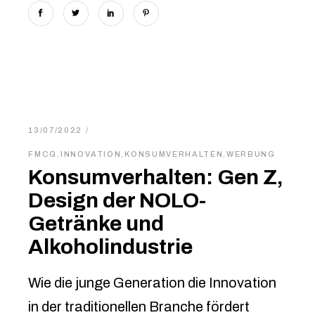
13/07/2022
FMCG
,
INNOVATION
,
KONSUMVERHALTEN
,
WERBUNG
Konsumverhalten: Gen Z,
Design der NOLO-
Getränke und
Alkoholindustrie
Wie die junge Generation die Innovation
in der traditionellen Branche fördert