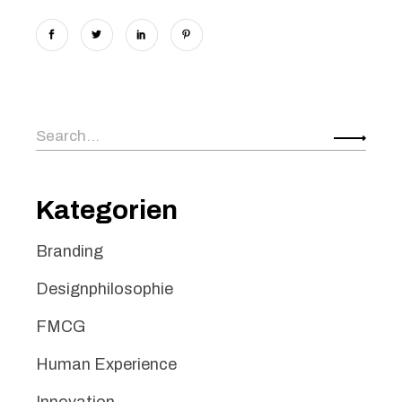
Search
for:
Kategorien
Branding
Designphilosophie
FMCG
Human Experience
Innovation