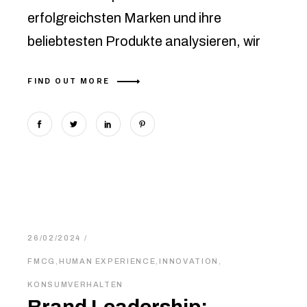
erfolgreichsten Marken und ihre
beliebtesten Produkte analysieren, wir
FIND OUT MORE
26/02/2024
FMCG
,
HUMAN EXPERIENCE
,
INNOVATION
,
KONSUMVERHALTEN