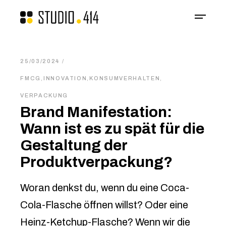
25/03/2024
FMCG
,
INNOVATION
,
KONSUMVERHALTEN
,
VERPACKUNG
Brand Manifestation:
Wann ist es zu spät für die
Gestaltung der
Produktverpackung?
Woran denkst du, wenn du eine Coca-
Cola-Flasche öffnen willst? Oder eine
Heinz-Ketchup-Flasche? Wenn wir die