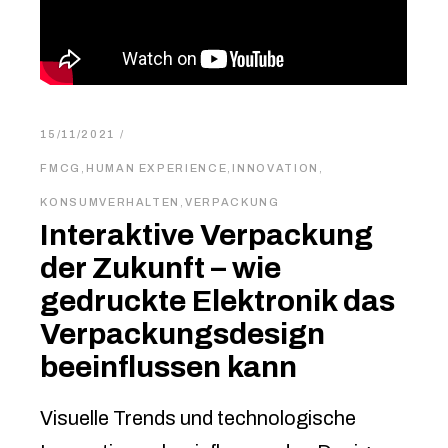
15/11/2021
FMCG
,
HUMAN EXPERIENCE
,
INNOVATION
,
KONSUMVERHALTEN
,
VERPACKUNG
Interaktive Verpackung
der Zukunft – wie
gedruckte Elektronik das
Verpackungsdesign
beeinflussen kann
Visuelle Trends und technologische