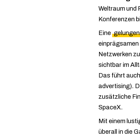
Weltraum und R
Konferenzen bi
Eine
gelungen
einprägsamen M
Netzwerken zu
sichtbar im Al
Das führt auc
advertising). 
zusätzliche Fi
SpaceX.
Mit einem lust
überall in die 