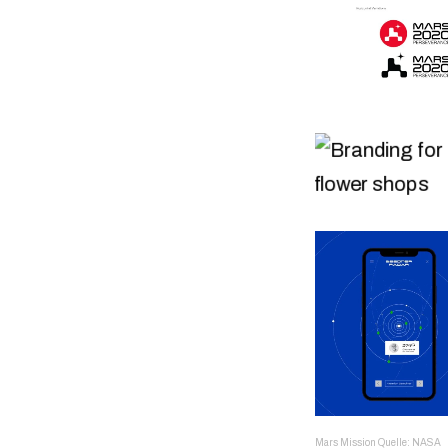
Mars Mission Quelle: NASA