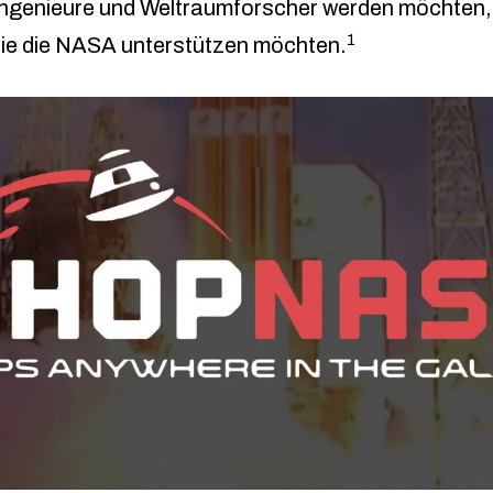
Ingenieure und Weltraumforscher werden möchten,
1
ie die NASA unterstützen möchten.