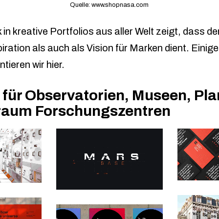
Quelle: www.shopnasa.com
k in kreative Portfolios aus aller Welt zeigt, dass d
iration als auch als Vision für Marken dient. Einige
tieren wir hier.
 für Observatorien, Museen, Pla
raum Forschungszentren