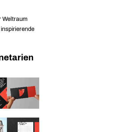
er Weltraum
 inspirierende
netarien