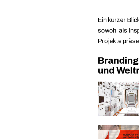
Ein kurzer Blic
sowohl als Insp
Projekte präsen
Branding
und Welt