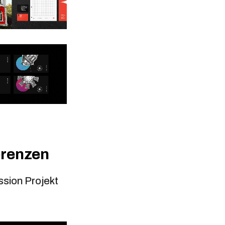
erenzen