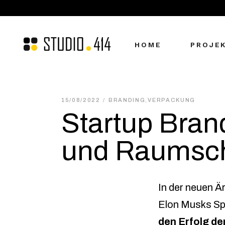
HOME
PROJE
15/08/2022
BRANDING
,
VERPACKUNG
Startup Brand
und Raumsch
In der neuen Ä
Elon Musks Sp
den Erfolg de