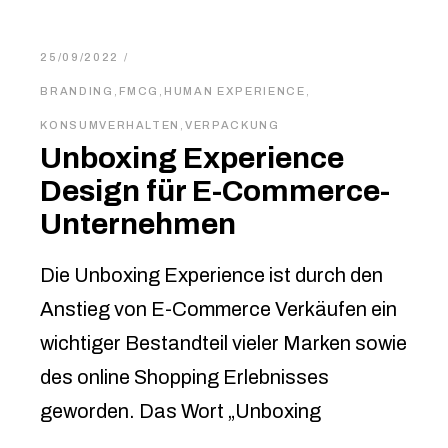
25/09/2022
BRANDING
,
FMCG
,
HUMAN EXPERIENCE
,
KONSUMVERHALTEN
,
VERPACKUNG
Unboxing Experience
Design für E-Commerce-
Unternehmen
Die Unboxing Experience ist durch den
Anstieg von E-Commerce Verkäufen ein
wichtiger Bestandteil vieler Marken sowie
des online Shopping Erlebnisses
geworden. Das Wort „Unboxing