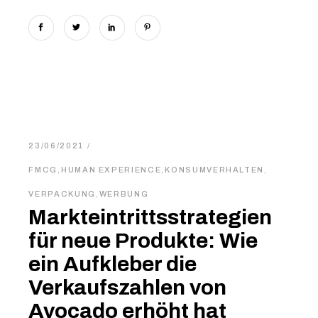
23/06/2021
FMCG
,
HUMAN EXPERIENCE
,
KONSUMVERHALTEN
,
VERPACKUNG
,
WERBUNG
Markteintrittsstrategien
für neue Produkte: Wie
ein Aufkleber die
Verkaufszahlen von
Avocado erhöht hat