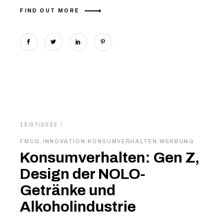
FIND OUT MORE
13/07/2022
FMCG
,
INNOVATION
,
KONSUMVERHALTEN
,
WERBUNG
Konsumverhalten: Gen Z,
Design der NOLO-
Getränke und
Alkoholindustrie