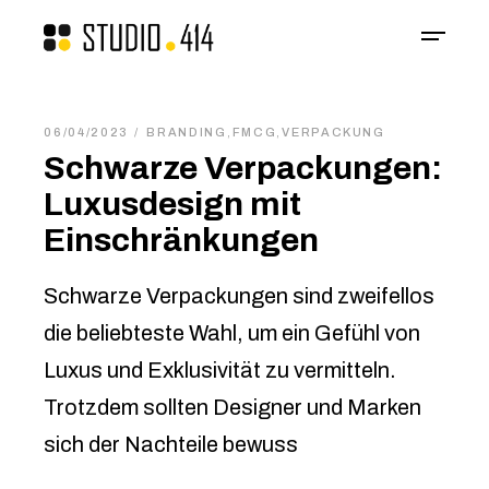
06/04/2023
BRANDING
,
FMCG
,
VERPACKUNG
Schwarze Verpackungen:
Luxusdesign mit
Einschränkungen
Schwarze Verpackungen sind zweifellos
die beliebteste Wahl, um ein Gefühl von
Luxus und Exklusivität zu vermitteln.
Trotzdem sollten Designer und Marken
sich der Nachteile bewuss