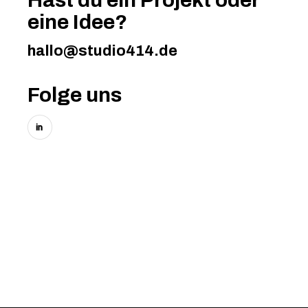
Hast du ein Projekt oder
eine Idee?
hallo@studio414.de
Folge uns